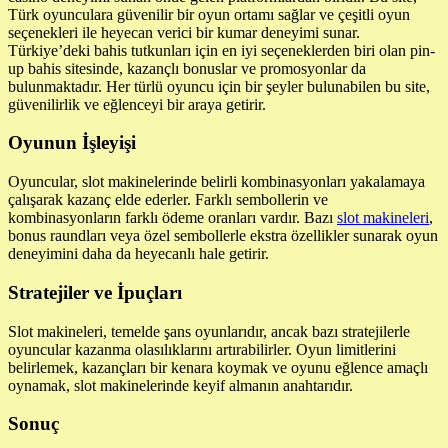
Türk oyunculara güvenilir bir oyun ortamı sağlar ve çeşitli oyun
seçenekleri ile heyecan verici bir kumar deneyimi sunar.
Türkiye’deki bahis tutkunları için en iyi seçeneklerden biri olan pin-
up bahis sitesinde, kazançlı bonuslar ve promosyonlar da
bulunmaktadır. Her türlü oyuncu için bir şeyler bulunabilen bu site,
güvenilirlik ve eğlenceyi bir araya getirir.
Oyunun İşleyişi
Oyuncular, slot makinelerinde belirli kombinasyonları yakalamaya
çalışarak kazanç elde ederler. Farklı sembollerin ve
kombinasyonların farklı ödeme oranları vardır. Bazı
slot makineleri
,
bonus raundları veya özel sembollerle ekstra özellikler sunarak oyun
deneyimini daha da heyecanlı hale getirir.
Stratejiler ve İpuçları
Slot makineleri, temelde şans oyunlarıdır, ancak bazı stratejilerle
oyuncular kazanma olasılıklarını artırabilirler. Oyun limitlerini
belirlemek, kazançları bir kenara koymak ve oyunu eğlence amaçlı
oynamak, slot makinelerinde keyif almanın anahtarıdır.
Sonuç